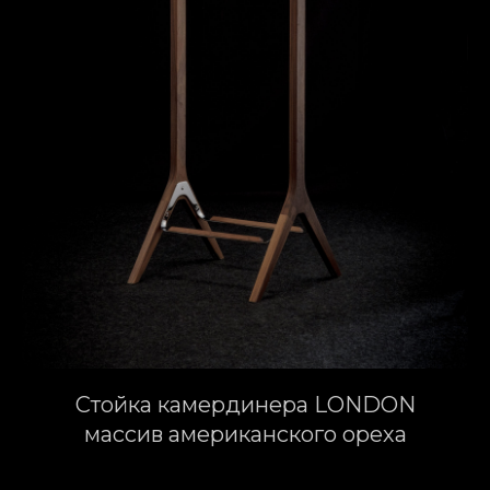
Стойка камердинера LONDON
массив американского ореха