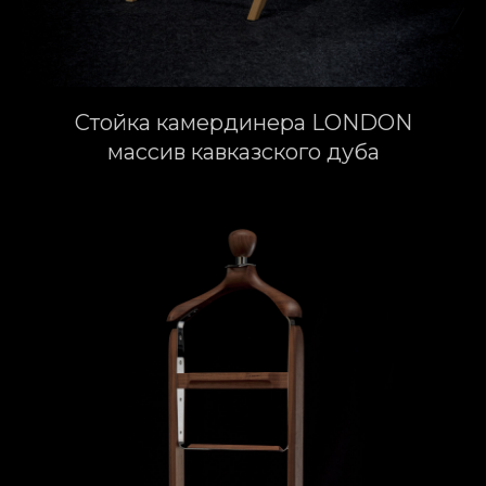
Стойка камердинера LONDON
массив кавказского дуба