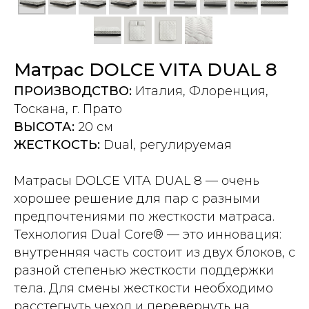
Матрас DOLCE VITA DUAL 8
ПРОИЗВОДСТВО:
Италия, Флоренция,
Тоскана, г. Прато
ВЫСОТА:
20 см
ЖЕСТКОСТЬ:
Dual, регулируемая
Матрасы DOLCE VITA DUAL 8 — очень
хорошее решение для пар с разными
предпочтениями по жесткости матраса.
Технология Dual Core® — это инновация:
внутренняя часть состоит из двух блоков, с
разной степенью жесткости поддержки
тела. Для смены жесткости необходимо
расстегнуть чехол и перевернуть на